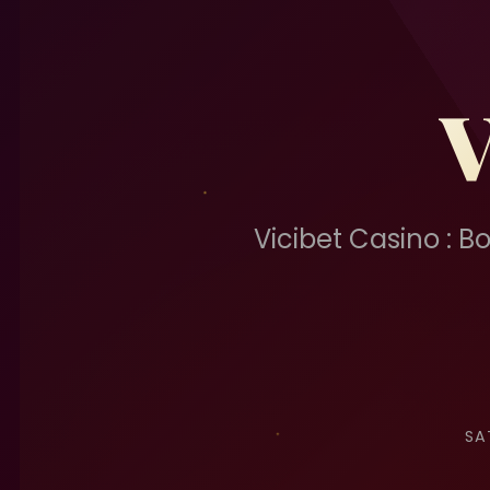
V
Vicibet Casino : B
SA