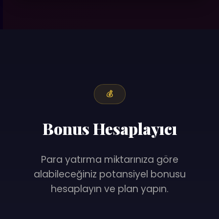
💰
Bonus Hesaplayıcı
Para yatırma miktarınıza göre
alabileceğiniz potansiyel bonusu
hesaplayın ve plan yapın.