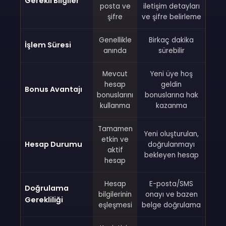
Gerekli Bilgiler
posta ve
iletişim detayları
şifre
ve şifre belirleme
Genellikle
Birkaç dakika
İşlem Süresi
anında
sürebilir
Mevcut
Yeni üye hoş
hesap
geldin
Bonus Avantajı
bonuslarını
bonuslarına hak
kullanma
kazanma
Tamamen
Yeni oluşturulan,
etkin ve
Hesap Durumu
doğrulanmayı
aktif
bekleyen hesap
hesap
Hesap
E-posta/SMS
Doğrulama
bilgilerinin
onayı ve bazen
Gerekliliği
eşleşmesi
belge doğrulama