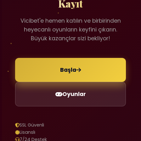
Kayıt
Vicibet'e hemen katılın ve birbirinden
heyecanlı oyunların keyfini çıkarın.
Büyük kazançlar sizi bekliyor!
Başla
Oyunlar
SSL Güvenli
Lisanslı
7/24 Destek