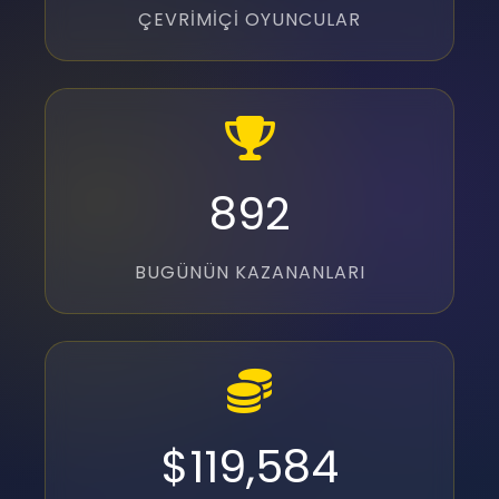
ÇEVRIMIÇI OYUNCULAR
892
BUGÜNÜN KAZANANLARI
$124,567