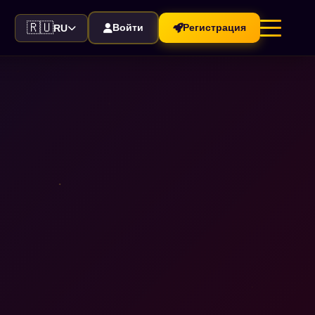
🇷🇺
Войти
Регистрация
RU