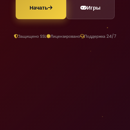
Начать
Игры
Защищено SSL
Лицензировано
Поддержка 24/7