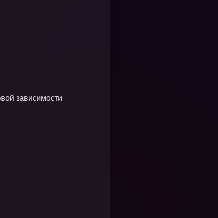
вой зависимости.