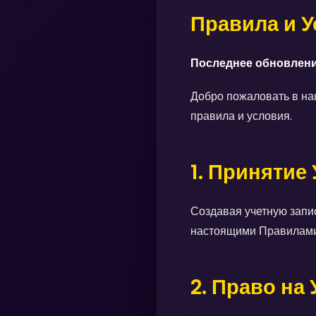
Правила и 
Последнее обновлени
Добро пожаловать в на
правила и условия.
1. Принятие
Создавая учетную запис
настоящими Правилами 
2. Право на