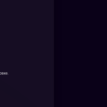
овке.