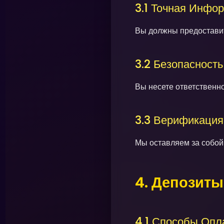
3.1 Точная Инфо
Вы должны предоставит
3.2 Безопасность
Вы несете ответственно
3.3 Верификация
Мы оставляем за собой
4. Депозит
4.1 Способы Опл