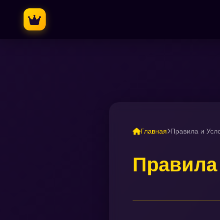
Главная
Правила и Усл
Правила 