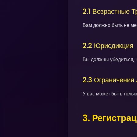
2.1 Возрастные 
Вам должно быть не мен
2.2 Юрисдикция
Вы должны убедиться, ч
2.3 Ограничения 
У вас может быть тольк
3. Регистра