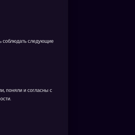
сь соблюдать следующие
и, поняли и согласны с
ости.