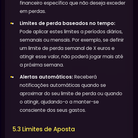
financeiro específico que não deseja exceder
em perdas.
Limites de perda baseados no tempo:
Pode aplicar estes limites a períodos diários,
semanais ou mensais. Por exemplo, se definir
um limite de perda semanal de X euros e
atingir esse valor, não poderá jogar mais até
a próxima semana.
Alertas automáticos:
Receberá
notificações automáticas quando se
aproximar do seu limite de perda ou quando
o atingir, ajudando-o a manter-se
consciente dos seus gastos.
5.3 Limites de Aposta