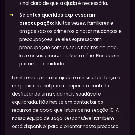
sinal claro de que a ajuda é necessária.
Se entes queridos expressaram
preocupação:
Muitas vezes, familiares e
amigos são os primeiros a notar mudanças e
preocupações. Se eles expressaram
preocupação com os seus hábitos de jogo,
leve essas preocupações a sério. Eles agem
por amor e cuidado.
Lembre-se, procurar ajuda é um sinal de força e
um passo crucial para recuperar o controlo e
desfrutar de uma vida mais saudável e
equilibrada. Não hesite em contactar os
recursos de apoio que listamos na secção 10. A
nossa equipa de Jogo Responsável também
está disponível para o orientar neste processo.