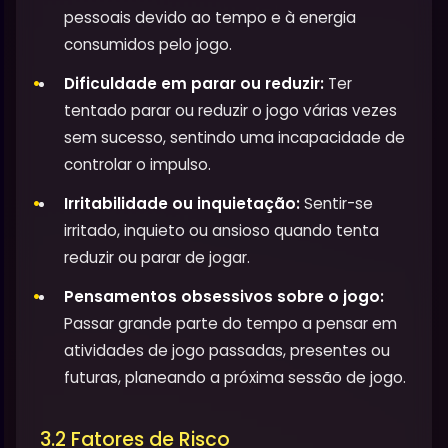
pessoais devido ao tempo e à energia
consumidos pelo jogo.
Dificuldade em parar ou reduzir:
Ter
tentado parar ou reduzir o jogo várias vezes
sem sucesso, sentindo uma incapacidade de
controlar o impulso.
Irritabilidade ou inquietação:
Sentir-se
irritado, inquieto ou ansioso quando tenta
reduzir ou parar de jogar.
Pensamentos obsessivos sobre o jogo:
Passar grande parte do tempo a pensar em
atividades de jogo passadas, presentes ou
futuras, planeando a próxima sessão de jogo.
3.2 Fatores de Risco