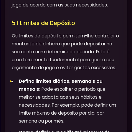
jogo de acordo com as suas necessidades.
5.1 Limites de Depósito
Os limites de depósito permitem-lhe controlar o
montante de dinheiro que pode depositar na
sua conta num determinado período. Esta é
uma ferramenta fundamental para gerir o seu
orçamento de jogo e evitar gastos excessivos.
Defina limites diários, semanais ou
mensais:
Pode escolher o período que
melhor se adapta aos seus hábitos e
necessidades. Por exemplo, pode definir um
limite máximo de depósito por dia, por
semana ou por mês.