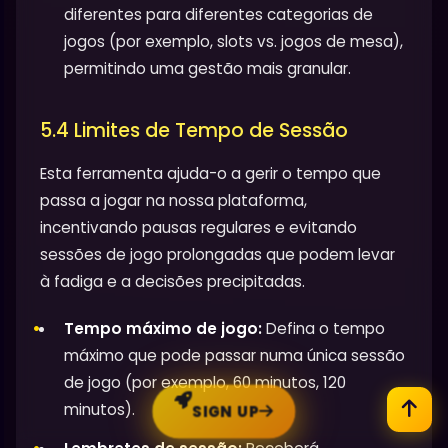
diferentes para diferentes categorias de
jogos (por exemplo, slots vs. jogos de mesa),
permitindo uma gestão mais granular.
5.4 Limites de Tempo de Sessão
Esta ferramenta ajuda-o a gerir o tempo que
passa a jogar na nossa plataforma,
incentivando pausas regulares e evitando
sessões de jogo prolongadas que podem levar
à fadiga e a decisões precipitadas.
Tempo máximo de jogo:
Defina o tempo
máximo que pode passar numa única sessão
de jogo (por exemplo, 60 minutos, 120
minutos).
SIGN UP