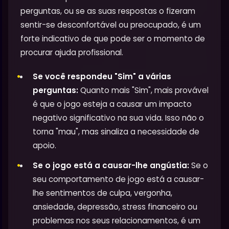
perguntas, ou se as suas respostas o fizeram
sentir-se desconfortável ou preocupado, é um
forte indicativo de que pode ser o momento de
procurar ajuda profissional.
Se você respondeu "Sim" a várias
perguntas:
Quanto mais "Sim", mais provável
é que o jogo esteja a causar um impacto
negativo significativo na sua vida. Isso não o
torna "mau", mas sinaliza a necessidade de
apoio.
Se o jogo está a causar-lhe angústia:
Se o
seu comportamento de jogo está a causar-
lhe sentimentos de culpa, vergonha,
ansiedade, depressão, stress financeiro ou
problemas nos seus relacionamentos, é um