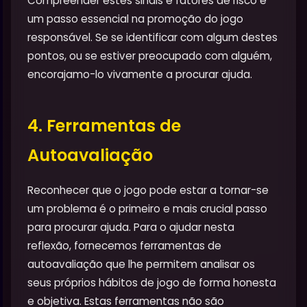
Compreender estes sinais e fatores de risco é
um passo essencial na promoção do jogo
responsável. Se se identificar com algum destes
pontos, ou se estiver preocupado com alguém,
encorajamo-lo vivamente a procurar ajuda.
4. Ferramentas de
Autoavaliação
Reconhecer que o jogo pode estar a tornar-se
um problema é o primeiro e mais crucial passo
para procurar ajuda. Para o ajudar nesta
reflexão, fornecemos ferramentas de
autoavaliação que lhe permitem analisar os
seus próprios hábitos de jogo de forma honesta
e objetiva. Estas ferramentas não são