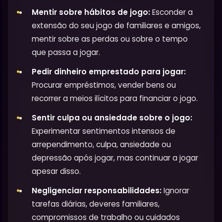
Mentir sobre hábitos de jogo:
Esconder a
extensão do seu jogo de familiares e amigos,
mentir sobre as perdas ou sobre o tempo
que passa a jogar.
Pedir dinheiro emprestado para jogar:
Procurar empréstimos, vender bens ou
recorrer a meios ilícitos para financiar o jogo.
Sentir culpa ou ansiedade sobre o jogo:
Experimentar sentimentos intensos de
arrependimento, culpa, ansiedade ou
depressão após jogar, mas continuar a jogar
apesar disso.
Negligenciar responsabilidades:
Ignorar
tarefas diárias, deveres familiares,
compromissos de trabalho ou cuidados