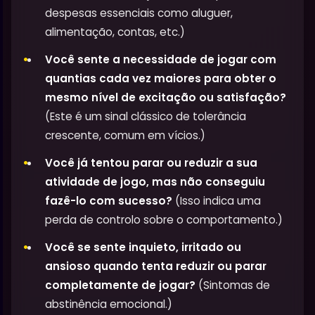
despesas essenciais como aluguer,
alimentação, contas, etc.)
Você sente a necessidade de jogar com
quantias cada vez maiores para obter o
mesmo nível de excitação ou satisfação?
(Este é um sinal clássico de tolerância
crescente, comum em vícios.)
Você já tentou parar ou reduzir a sua
atividade de jogo, mas não conseguiu
fazê-lo com sucesso?
(Isso indica uma
perda de controlo sobre o comportamento.)
Você se sente inquieto, irritado ou
ansioso quando tenta reduzir ou parar
completamente de jogar?
(Sintomas de
abstinência emocional.)