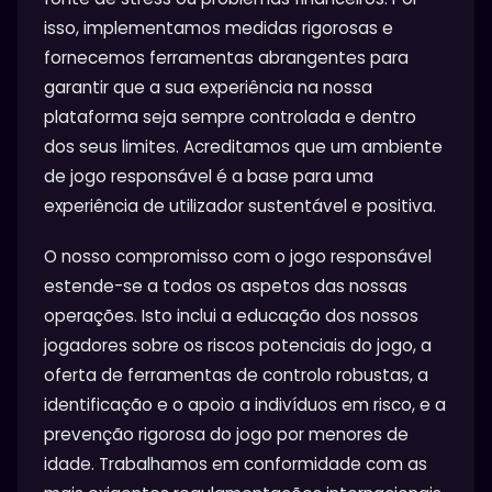
isso, implementamos medidas rigorosas e
fornecemos ferramentas abrangentes para
garantir que a sua experiência na nossa
plataforma seja sempre controlada e dentro
dos seus limites. Acreditamos que um ambiente
de jogo responsável é a base para uma
experiência de utilizador sustentável e positiva.
O nosso compromisso com o jogo responsável
estende-se a todos os aspetos das nossas
operações. Isto inclui a educação dos nossos
jogadores sobre os riscos potenciais do jogo, a
oferta de ferramentas de controlo robustas, a
identificação e o apoio a indivíduos em risco, e a
prevenção rigorosa do jogo por menores de
idade. Trabalhamos em conformidade com as