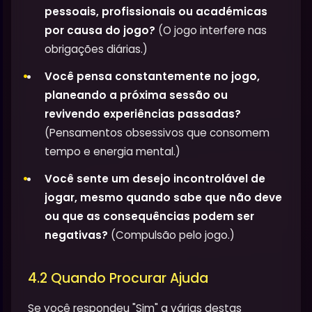
pessoais, profissionais ou académicas
por causa do jogo?
(O jogo interfere nas
obrigações diárias.)
Você pensa constantemente no jogo,
planeando a próxima sessão ou
revivendo experiências passadas?
(Pensamentos obsessivos que consomem
tempo e energia mental.)
Você sente um desejo incontrolável de
jogar, mesmo quando sabe que não deve
ou que as consequências podem ser
negativas?
(Compulsão pelo jogo.)
4.2 Quando Procurar Ajuda
Se você respondeu "Sim" a várias destas