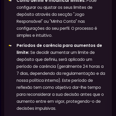
Como definir e modificar limites:
Pode
configurar ou ajustar os seus limites de
depósito através da secção "Jogo
Responsável" ou "Minha Conta" nas
configurações do seu perfil. O processo é
simples e intuitivo.
Períodos de carência para aumentos de
limite:
Se decidir aumentar um limite de
depósito que definiu, será aplicado um
período de carência (geralmente 24 horas a
7 dias, dependendo da regulamentação e da
nossa política interna). Este período de
reflexão tem como objetivo dar-lhe tempo
para reconsiderar a sua decisão antes que o
aumento entre em vigor, protegendo-o de
decisões impulsivas.