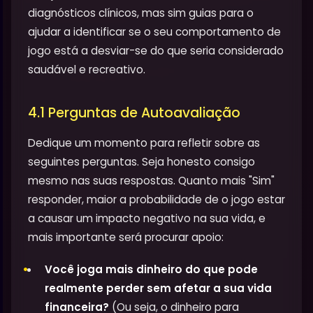
diagnósticos clínicos, mas sim guias para o
ajudar a identificar se o seu comportamento de
jogo está a desviar-se do que seria considerado
saudável e recreativo.
4.1 Perguntas de Autoavaliação
Dedique um momento para refletir sobre as
seguintes perguntas. Seja honesto consigo
mesmo nas suas respostas. Quanto mais "Sim"
responder, maior a probabilidade de o jogo estar
a causar um impacto negativo na sua vida, e
mais importante será procurar apoio:
Você joga mais dinheiro do que pode
realmente perder sem afetar a sua vida
financeira?
(Ou seja, o dinheiro para