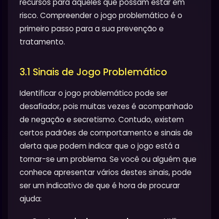
recursos para aqueles que possam estar em
risco. Compreender o jogo problemático é o
primeiro passo para a sua prevenção e
tratamento.
3.1 Sinais de Jogo Problemático
Identificar o jogo problemático pode ser
desafiador, pois muitas vezes é acompanhado
de negação e secretismo. Contudo, existem
certos padrões de comportamento e sinais de
alerta que podem indicar que o jogo está a
tornar-se um problema. Se você ou alguém que
conhece apresentar vários destes sinais, pode
ser um indicativo de que é hora de procurar
ajuda: