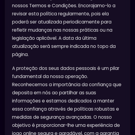
nossos Termos e Condições. Encorajamo-lo a
revisar esta política regularmente, pois ela
poderá ser atualizada periodicamente para
refletir mudanças nas nossas práticas ou na
legislação aplicável. A data da última
atualização será sempre indicada no topo da
página.
A proteção dos seus dados pessoais é um pilar
fundamental da nossa operação.
Reconhecemos a importância da confiança que
deposita em nós ao partilhar as suas
informações e estamos dedicados a manter
essa confiança através de políticas robustas e
medidas de segurança avançadas. O nosso
objetivo é proporcionar-lhe uma experiência de
jogo online segura e agradável, com a garantia