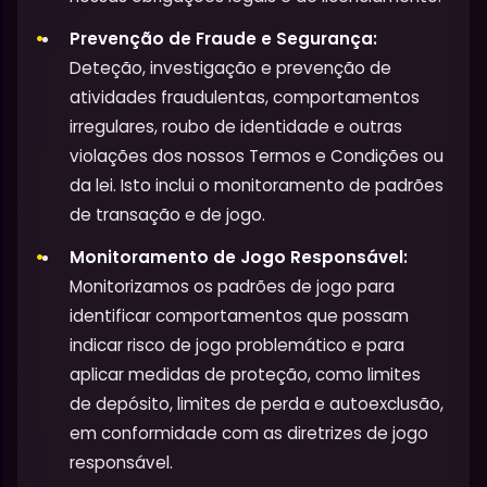
Prevenção de Fraude e Segurança:
Deteção, investigação e prevenção de
atividades fraudulentas, comportamentos
irregulares, roubo de identidade e outras
violações dos nossos Termos e Condições ou
da lei. Isto inclui o monitoramento de padrões
de transação e de jogo.
Monitoramento de Jogo Responsável:
Monitorizamos os padrões de jogo para
identificar comportamentos que possam
indicar risco de jogo problemático e para
aplicar medidas de proteção, como limites
de depósito, limites de perda e autoexclusão,
em conformidade com as diretrizes de jogo
responsável.