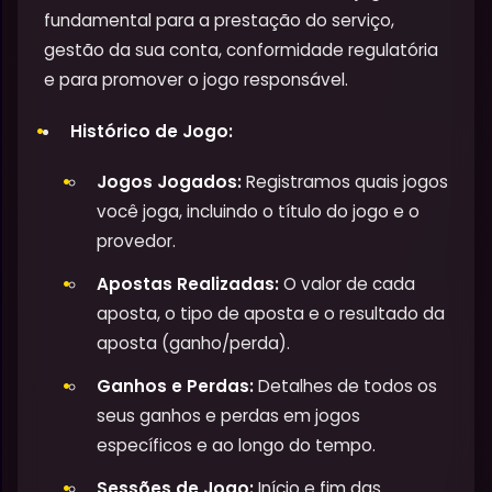
fundamental para a prestação do serviço,
gestão da sua conta, conformidade regulatória
e para promover o jogo responsável.
Histórico de Jogo:
Jogos Jogados:
Registramos quais jogos
você joga, incluindo o título do jogo e o
provedor.
Apostas Realizadas:
O valor de cada
aposta, o tipo de aposta e o resultado da
aposta (ganho/perda).
Ganhos e Perdas:
Detalhes de todos os
seus ganhos e perdas em jogos
específicos e ao longo do tempo.
Sessões de Jogo:
Início e fim das