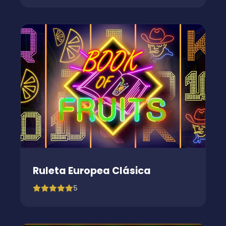
Ruleta Europea Clásica
5