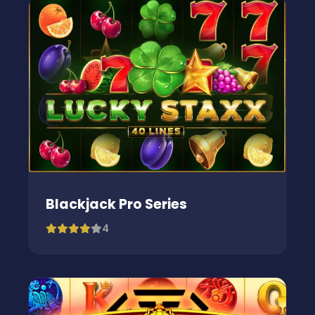
Blackjack Pro Series
4