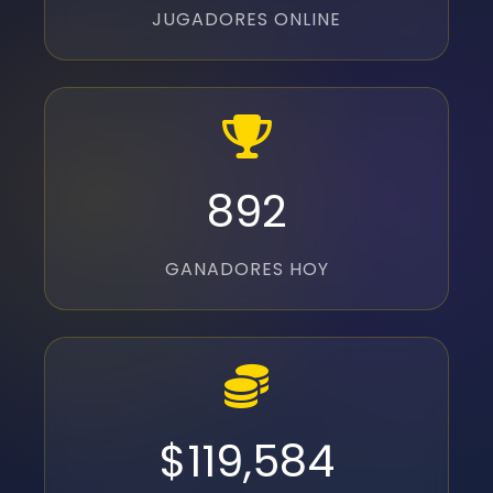
JUGADORES ONLINE
892
GANADORES HOY
$124,567