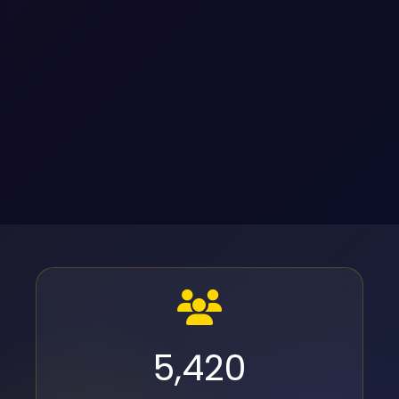
5,420