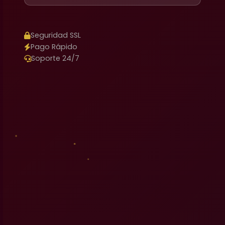
Seguridad SSL
Pago Rápido
Soporte 24/7