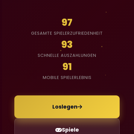
97
GESAMTE SPIELERZUFRIEDENHEIT
93
SCHNELLE AUSZAHLUNGEN
91
MOBILE SPIELERLEBNIS
Loslegen
Spiele