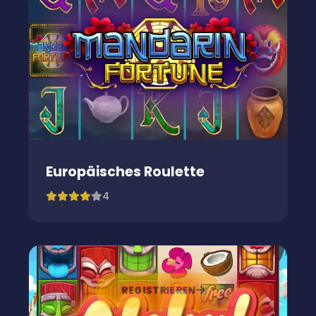
Europäisches Roulette
4
REGISTRIEREN