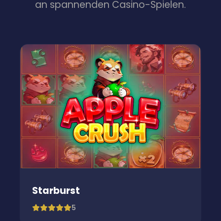
an spannenden Casino-Spielen.
Starburst
5